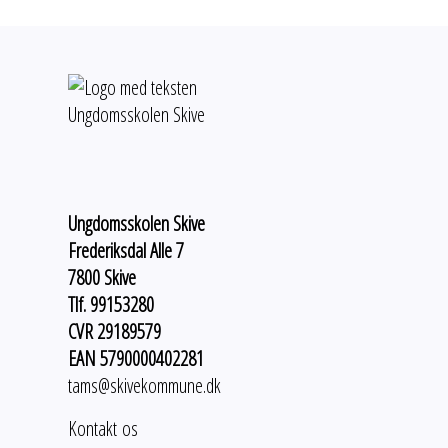
Ungdomsskolen Skive
Frederiksdal Alle 7
7800 Skive
Tlf. 99153280
CVR 29189579
EAN 5790000402281
tams@skivekommune.dk
Kontakt os