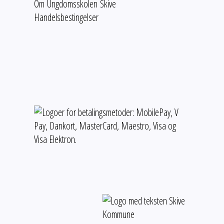
Om Ungdomsskolen Skive
Handelsbestingelser